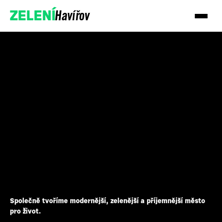
Havířov
ZELENÍ
Společně tvoříme modernější, zelenější a příjemnější město
pro život.