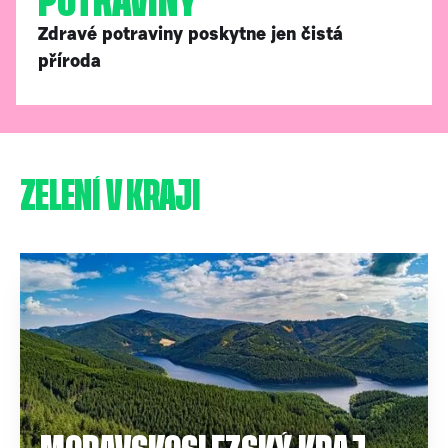
POTRAVINY
Zdravé potraviny poskytne jen čistá
příroda
ZELENÍ V KRAJI