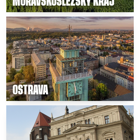
MORAVSKOSLEZSKÝ KRAJ
OSTRAVA