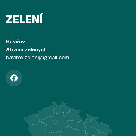
ZELENÍ
Havířov
Strana zelených
havirov.zeleni@gmail.com