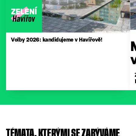
Volby 2026: kandidujeme v Havířově!
TÉMATA, KTERÝMI SE ZABÝVÁME