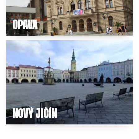
OPAVA
NOVÝ JIČÍN