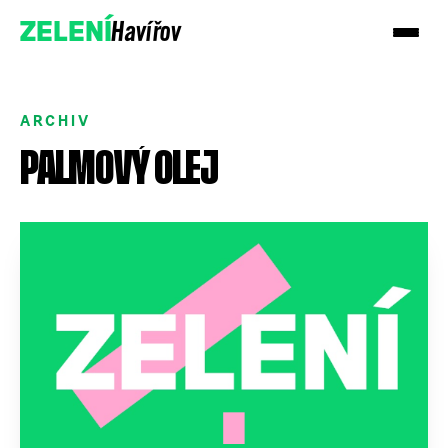
Havířov
ZELENÍ
ARCHIV
PALMOVÝ OLEJ