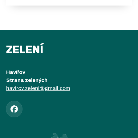
ZELENÍ
Havířov
Strana zelených
havirov.zeleni@gmail.com