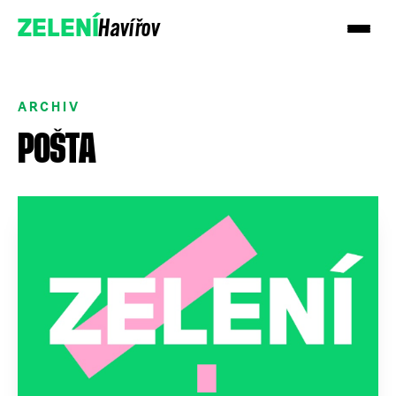
Havířov
ZELENÍ
ARCHIV
POŠTA