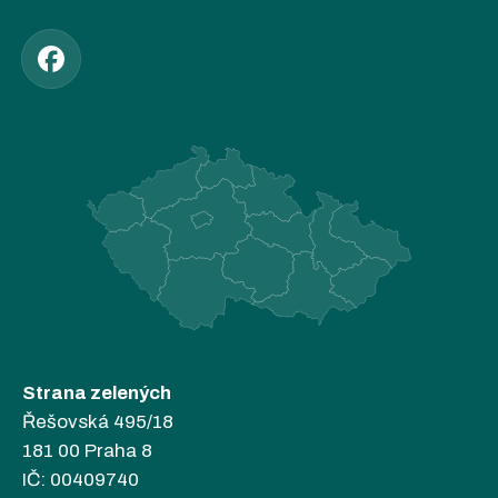
Strana zelených
Řešovská 495/18
181 00 Praha 8
IČ: 00409740