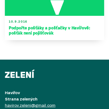
Podpořte nás
Přidejte se
10.9.2016
Podpořte pošťáky a pošťačky v Havířově:
pošťák není pojišťovák
ZELENÍ
Havířov
Strana zelených
havirov.zeleni@gmail.com